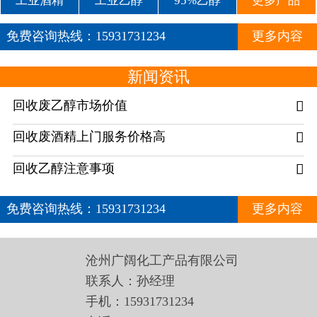
工业酒精
工业乙醇
95%乙醇
更多产品
免费咨询热线：
15931731234
更多内容
新闻资讯
回收废乙醇市场价值

回收废酒精上门服务价格高

回收乙醇注意事项

免费咨询热线：
15931731234
更多内容
沧州广阔化工产品有限公司
联系人：孙经理
手机：15931731234