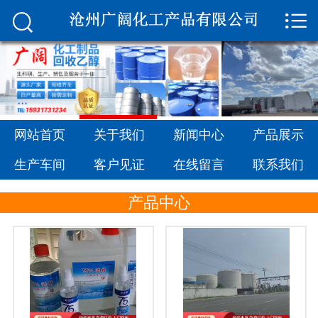


网站首页

关于我们
新闻中心
产品展示
网站首页
关于我们
新闻中心
产品展示
生产车间
生产车间
客户见证
在线留言
联系我们
客户见证
产品中心
在线留言
联系我们