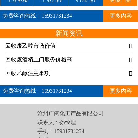
工业酒精
工业乙醇
95%乙醇
更多产品
免费咨询热线：
15931731234
更多内容
新闻资讯
回收废乙醇市场价值

回收废酒精上门服务价格高

回收乙醇注意事项

免费咨询热线：
15931731234
更多内容
沧州广阔化工产品有限公司
联系人：孙经理
手机：15931731234